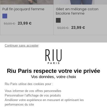
Pull fin jacquard femme
Gilet en mélange coton
bicolore femme
23,99 €
59,99 €
23,99 €
59,99 €
1
Continuer sans accepter
Riu Paris respecte votre vie privée
Vos données, votre choix
Riu Paris utilise des cookies pour :
Inscrivez-vous à la newsletter !
Vous informer de vos offres personnelles
Personnaliser l’affichage de vos produits
Améliorer votre expérience en mesurant et optimisant les
performances du site