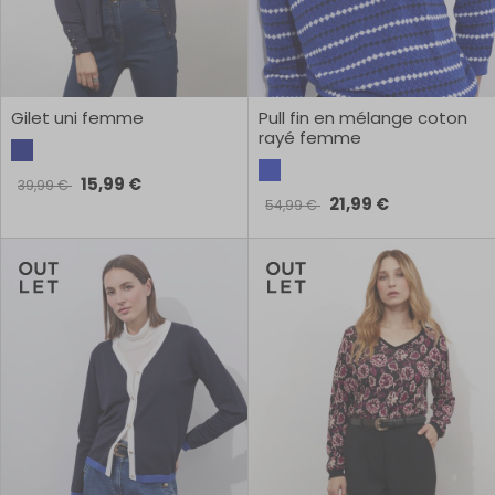
Gilet uni femme
Pull fin en mélange coton
rayé femme
15,99 €
39,99 €
21,99 €
54,99 €