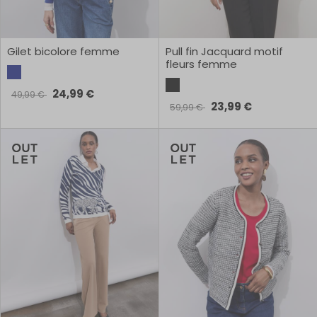
Gilet bicolore femme
Pull fin Jacquard motif
fleurs femme
24,99 €
49,99 €
23,99 €
59,99 €