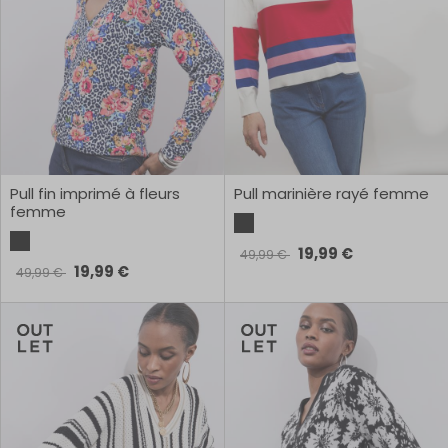
Pull fin imprimé à fleurs
Pull marinière rayé femme
femme
19,99 €
49,99 €
19,99 €
49,99 €