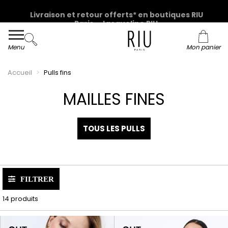
Livraison et retour offerts* en boutiques RIU
Paris - Jacqueline RIU
Menu
Mon panier
Accueil
Pulls fins
MAILLES FINES
TOUS LES PULLS
FILTRER
14 produits