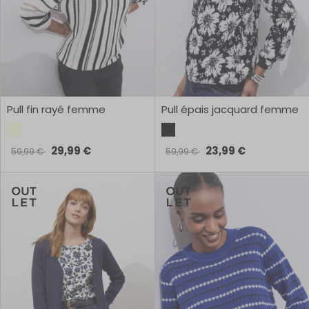
Pull fin rayé femme
Pull épais jacquard femme
29,99 €
23,99 €
59,99 €
59,99 €