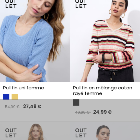
Pull fin uni femme
Pull fin en mélange coton
rayé femme
27,49 €
54,99 €
24,99 €
49,99 €