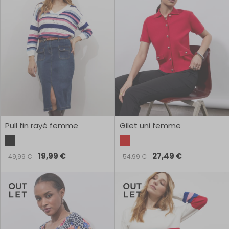
Pull fin rayé femme
Gilet uni femme
19,99 €
27,49 €
49,99 €
54,99 €