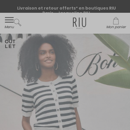
Livraison et retour offerts* en boutiques RIU
Paris - Jacqueline RIU
Menu
Mon panier