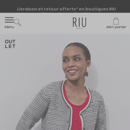
Livraison et retour offerts* en boutiques RIU
Paris - Jacqueline RIU
Menu
Mon panier