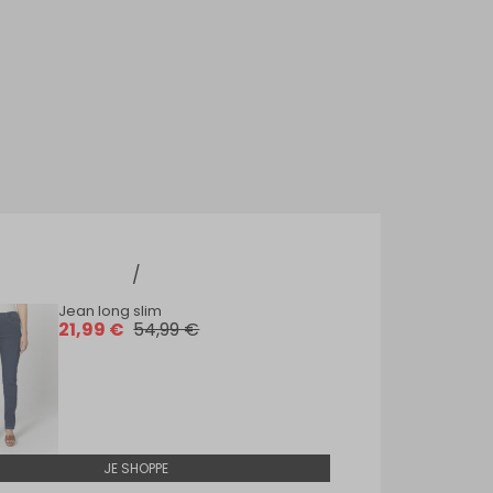
Jean long slim
21,99 €
54,99 €
JE SHOPPE