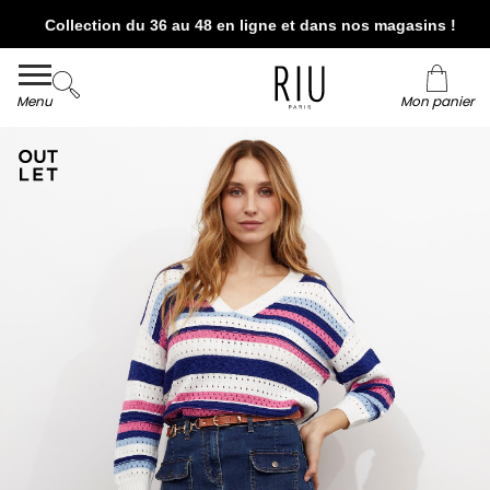
Collection du 36 au 48 en ligne et dans nos magasins !
Livraison et retour offerts* en boutiques RIU
Paris - Jacqueline RIU
Menu
Mon panier