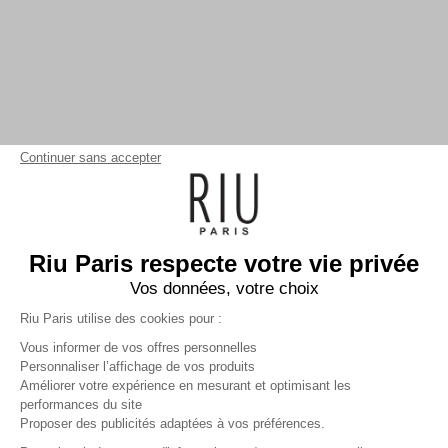
Continuer sans accepter
Riu Paris respecte votre vie privée
Vos données, votre choix
Riu Paris utilise des cookies pour :
Vous informer de vos offres personnelles
Personnaliser l’affichage de vos produits
Améliorer votre expérience en mesurant et optimisant les
performances du site
Foulard imprimée
rouge
Proposer des publicités adaptées à vos préférences.
Femme