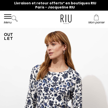
Livraison et retour offerts* en boutiques RIU
Paris - Jacqueline RIU
Menu
Mon panier