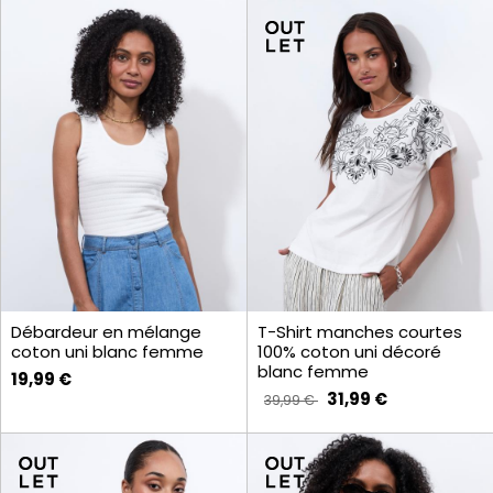
Débardeur en mélange
T-Shirt manches courtes
coton uni blanc femme
100% coton uni décoré
blanc femme
19,99 €
31,99 €
39,99 €