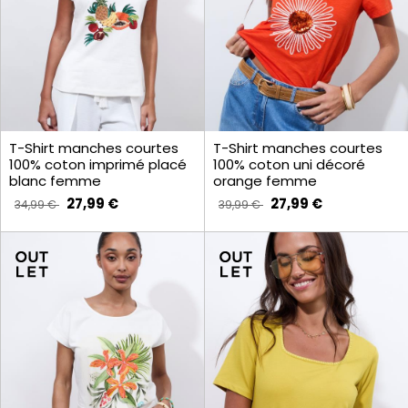
T-Shirt manches courtes
T-Shirt manches courtes
100% coton imprimé placé
100% coton uni décoré
blanc femme
orange femme
27,99 €
27,99 €
34,99 €
39,99 €