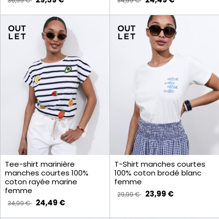
36,99 €
34,99 €
Tee-shirt marinière
T-Shirt manches courtes
manches courtes 100%
100% coton brodé blanc
coton rayée marine
femme
femme
23,99 €
29,99 €
24,49 €
34,99 €