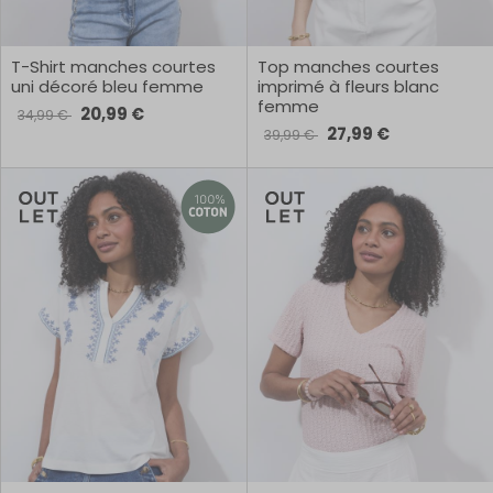
T-Shirt manches courtes
Top manches courtes
uni décoré bleu femme
imprimé à fleurs blanc
femme
20,99 €
34,99 €
27,99 €
39,99 €