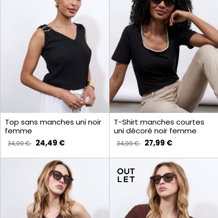
Top sans manches uni noir
T-Shirt manches courtes
femme
uni décoré noir femme
24,49 €
27,99 €
34,99 €
34,99 €