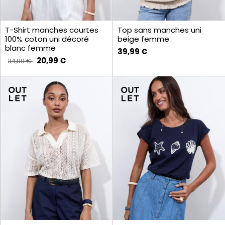
T-Shirt manches courtes
Top sans manches uni
100% coton uni décoré
beige femme
blanc femme
39,99 €
20,99 €
34,99 €