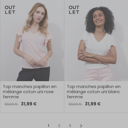
Top manches papillon en
Top manches papillon en
mélange coton uni rose
mélange coton uni blanc
femme
femme
31,99 €
31,99 €
39,99 €
39,99 €
1
2
3