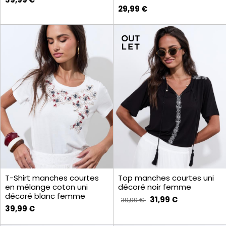
29,99 €
T-Shirt manches courtes
Top manches courtes uni
en mélange coton uni
décoré noir femme
décoré blanc femme
31,99 €
39,99 €
39,99 €