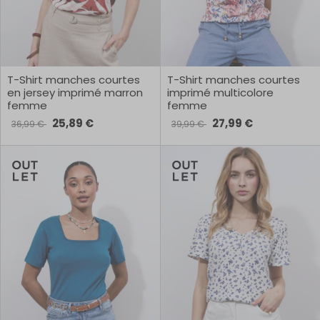
T-Shirt manches courtes
T-Shirt manches courtes
en jersey imprimé marron
imprimé multicolore
femme
femme
25,89 €
27,99 €
36,99 €
39,99 €