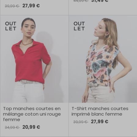
31,49 €
44,99 €
27,99 €
39,99 €
Top manches courtes en
T-Shirt manches courtes
mélange coton uni rouge
imprimé blanc femme
femme
27,99 €
39,99 €
20,99 €
34,99 €