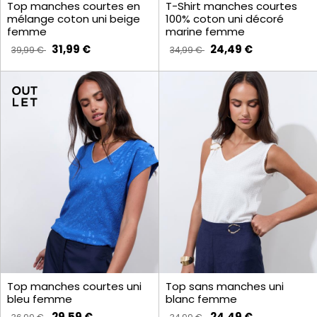
Top manches courtes en
T-Shirt manches courtes
mélange coton uni beige
100% coton uni décoré
femme
marine femme
31,99 €
24,49 €
39,99 €
34,99 €
Top manches courtes uni
Top sans manches uni
bleu femme
blanc femme
29,59 €
24,49 €