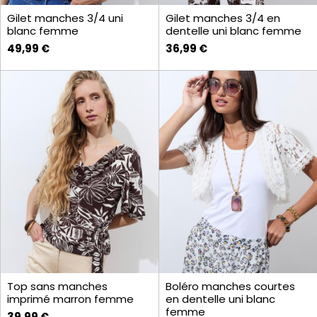
Gilet manches 3/4 uni
Gilet manches 3/4 en
blanc femme
dentelle uni blanc femme
49,99 €
36,99 €
Top sans manches
Boléro manches courtes
imprimé marron femme
en dentelle uni blanc
femme
39,99 €