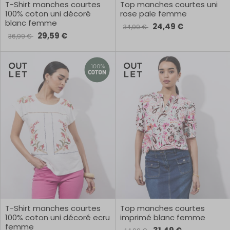
T-Shirt manches courtes
Top manches courtes uni
100% coton uni décoré
rose pale femme
blanc femme
24,49 €
34,99 €
29,59 €
36,99 €
T-Shirt manches courtes
Top manches courtes
100% coton uni décoré ecru
imprimé blanc femme
femme