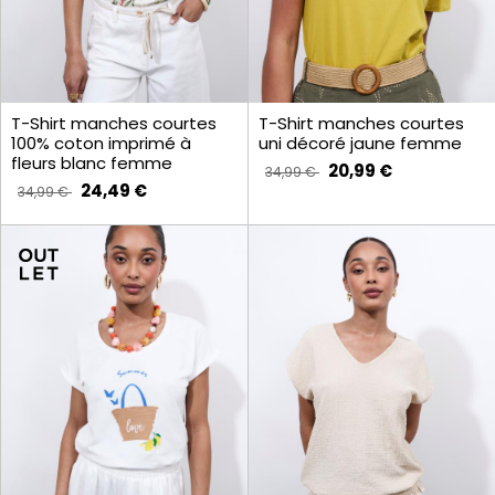
T-Shirt manches courtes
T-Shirt manches courtes
100% coton imprimé à
uni décoré jaune femme
fleurs blanc femme
20,99 €
34,99 €
24,49 €
34,99 €