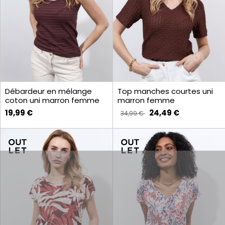
Débardeur en mélange
Top manches courtes uni
coton uni marron femme
marron femme
19,99 €
24,49 €
34,99 €