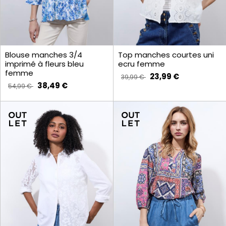
Blouse manches 3/4
Top manches courtes uni
imprimé à fleurs bleu
ecru femme
femme
23,99 €
39,99 €
38,49 €
54,99 €