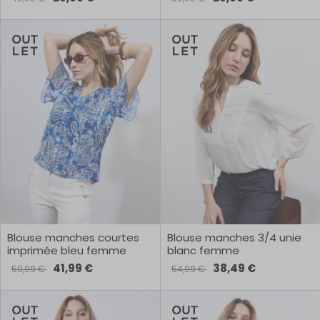
Blouse manches courtes
Blouse manches 3/4 unie
imprimée bleu femme
blanc femme
41,99 €
38,49 €
59,99 €
54,99 €