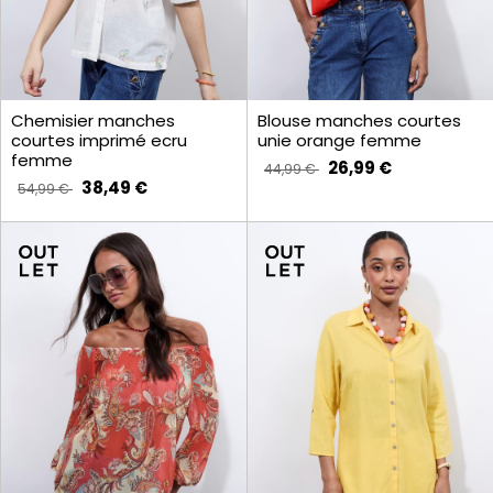
Chemisier manches
Blouse manches courtes
courtes imprimé ecru
unie orange femme
femme
26,99 €
44,99 €
38,49 €
54,99 €