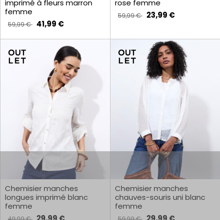
imprimé à fleurs marron
rose femme
femme
23,99 €
59,99 €
41,99 €
59,99 €
Chemisier manches
Chemisier manches
longues imprimé blanc
chauves-souris uni blanc
femme
femme
29,99 €
29,99 €
49,99 €
59,99 €