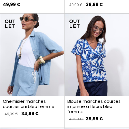
49,99 €
39,99 €
49,99 €
Chemisier manches
Blouse manches courtes
courtes uni bleu femme
imprimé à fleurs bleu
femme
34,99 €
49,99 €
39,99 €
49,99 €