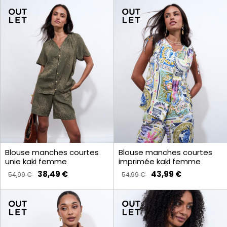
Blouse manches courtes
Blouse manches courtes
unie kaki femme
imprimée kaki femme
38,49 €
43,99 €
54,99 €
54,99 €