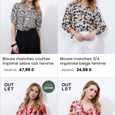
Blouse manches courtes
Blouse manches 3/4
imprimé zèbre noir femme
imprimée beige femme
47,99 €
24,99 €
59,99 €
49,99 €