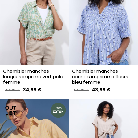
Chemisier manches
Chemisier manches
longues imprimé vert pale
courtes imprimé à fleurs
femme
bleu femme
34,99 €
43,99 €
49,99 €
54,99 €