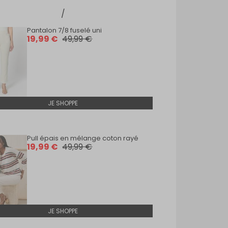
Pantalon 7/8 fuselé uni
19,99 €
49,99 €
JE SHOPPE
Pull épais en mélange coton rayé
19,99 €
49,99 €
JE SHOPPE