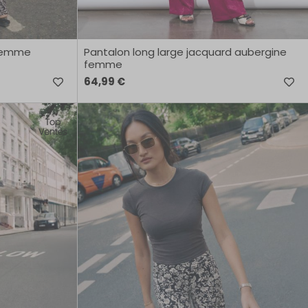
 femme
Pantalon long large jacquard aubergine
femme
64,99 €