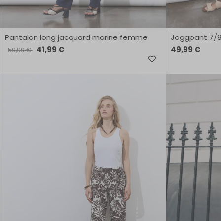
Pantalon long jacquard marine femme
Joggpant 7/8
41,99 €
49,99 €
59,99 €