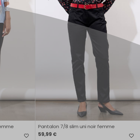
 femme
Pantalon 7/8 slim uni noir femme
59,99 €