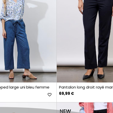
pped large uni bleu femme
Pantalon long droit rayé m
69,99 €