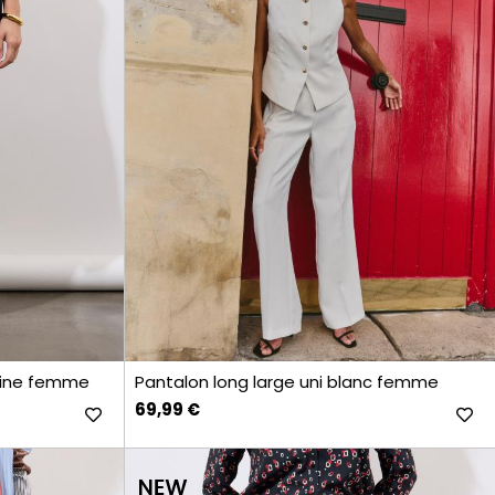
arine femme
Pantalon long large uni blanc femme
69,99 €