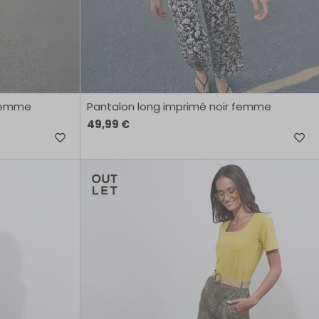
 femme
Pantalon long imprimé noir femme
49,99 €