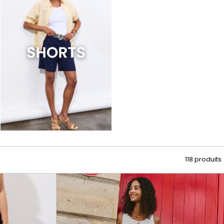
CRÉER UN COMPTE
ou
SUIVI DE COMMANDE INVITÉ
ou
GOOGLE
118 produits