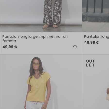
Pantalon long large imprimé marron
Pantalon long
femme
49,99 €
49,99 €