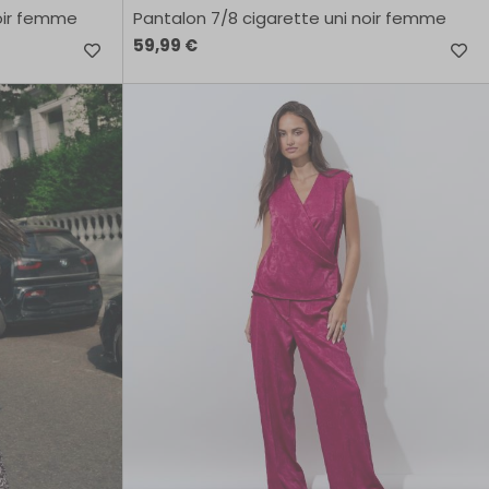
oir femme
Pantalon 7/8 cigarette uni noir femme
59,99 €