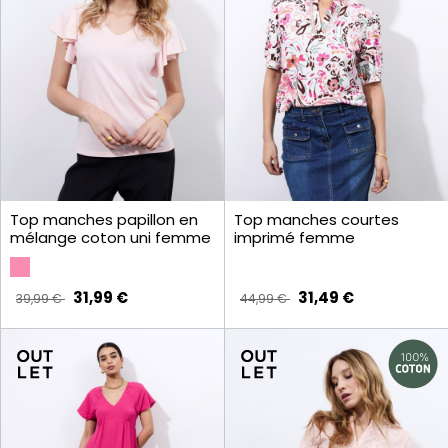
Top manches papillon en
Top manches courtes
mélange coton uni femme
imprimé femme
31,99 €
31,49 €
39,99 €
44,99 €