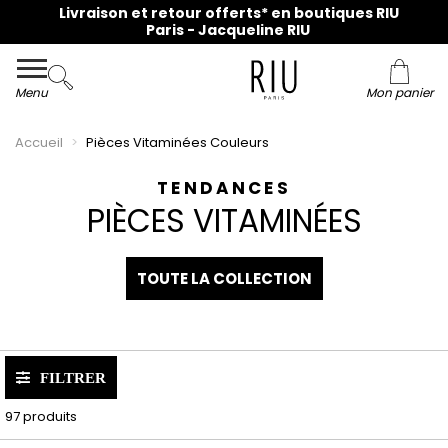
Livraison et retour offerts* en boutiques RIU
Paris - Jacqueline RIU
Menu
Mon panier
Accueil
Pièces Vitaminées Couleurs
TENDANCES
PIÈCES VITAMINÉES
TOUTE LA COLLECTION
FILTRER
97 produits