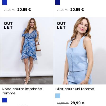
20,99 €
20,99 €
29,99 €
29,99 €
Robe courte imprimée
Gilet court uni femme
femme
29,99 €
59,99 €