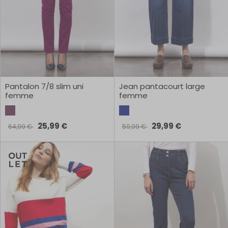
Pantalon 7/8 slim uni
Jean pantacourt large
femme
femme
25,99 €
29,99 €
64,99 €
59,99 €