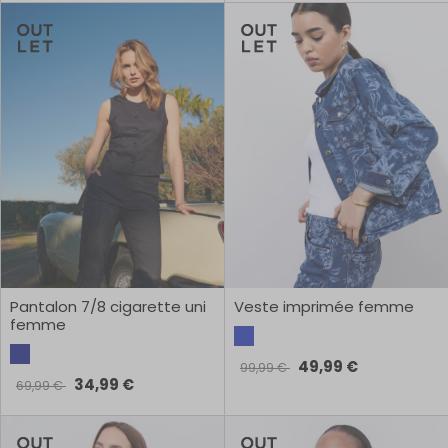
Pantalon 7/8 cigarette uni
Veste imprimée femme
femme
49,99 €
99,99 €
34,99 €
69,99 €