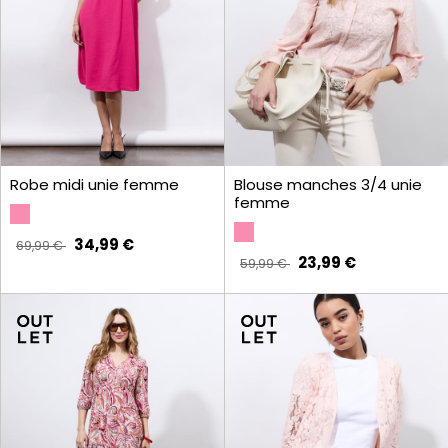
Robe midi unie femme
Blouse manches 3/4 unie
femme
34,99 €
69,99 €
23,99 €
59,99 €