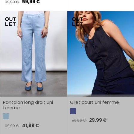
59,99 €
99,99 €
Pantalon long droit uni
Gilet court uni femme
femme
29,99 €
59,99 €
41,99 €
69,99 €