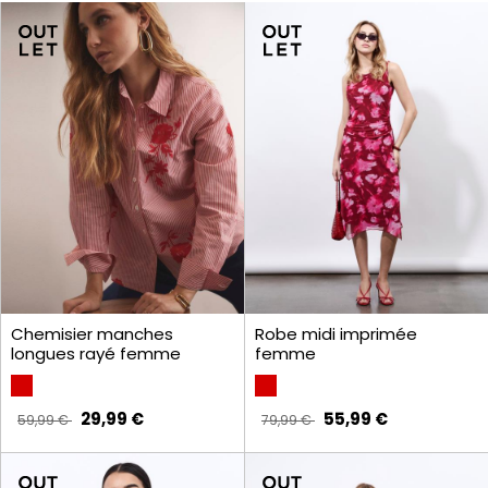
Chemisier manches
Robe midi imprimée
longues rayé femme
femme
29,99 €
55,99 €
59,99 €
79,99 €