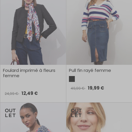
Foulard imprimé à fleurs
Pull fin rayé femme
femme
19,99 €
49,99 €
12,49 €
24,99 €