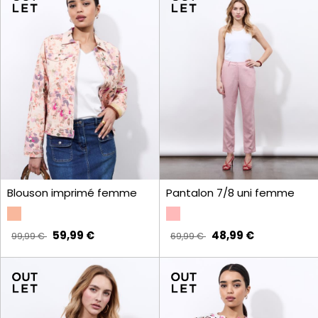
Blouson imprimé femme
Pantalon 7/8 uni femme
59,99 €
48,99 €
99,99 €
69,99 €