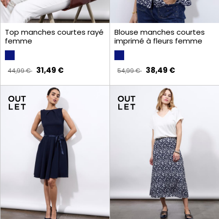
Top manches courtes rayé
Blouse manches courtes
femme
imprimé à fleurs femme
31,49 €
38,49 €
44,99 €
54,99 €