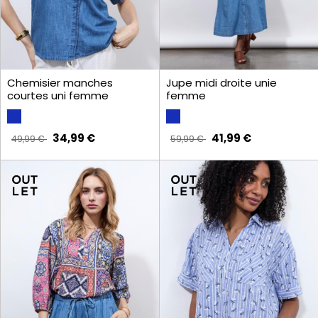
Chemisier manches
Jupe midi droite unie
courtes uni femme
femme
34,99 €
41,99 €
49,99 €
59,99 €