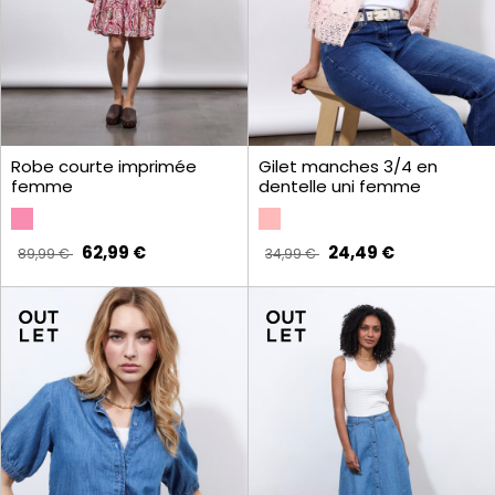
Robe courte imprimée
Gilet manches 3/4 en
femme
dentelle uni femme
62,99 €
24,49 €
89,99 €
34,99 €