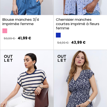
Blouse manches 3/4
Chemisier manches
imprimée femme
courtes imprimé à fleurs
femme
41,99 €
59,99 €
43,99 €
54,99 €