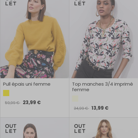
Pull épais uni femme
Top manches 3/4 imprimé
femme
23,99 €
59,99 €
13,99 €
34,99 €