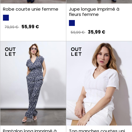
Robe courte unie femme
Jupe longue imprimé à
fleurs femme
55,99 €
79,99 €
35,99 €
59,99 €
Pantalon long imprimé à
Top manches courtes uni