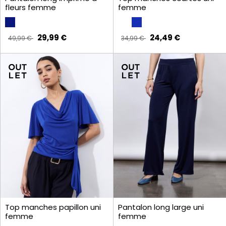
fleurs femme
femme
29,99 €
24,49 €
49,99 €
34,99 €
Top manches papillon uni
Pantalon long large uni
femme
femme