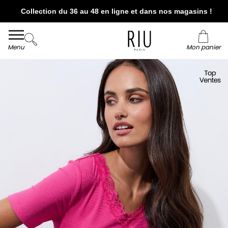
Collection du 36 au 48 en ligne et dans nos magasins !
Livraison et retour offerts* en boutiques RIU
Paris - Jacqueline RIU
Menu
Mon panier