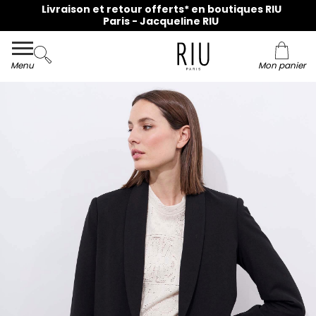
Livraison et retour offerts* en boutiques RIU
Paris - Jacqueline RIU
Menu
Mon panier