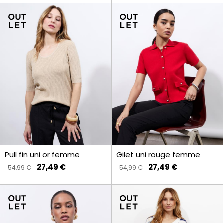
Pull fin uni or femme
Gilet uni rouge femme
27,49 €
27,49 €
54,99 €
54,99 €