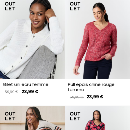
Gilet uni ecru femme
Pull épais chiné rouge
femme
23,99 €
59,99 €
23,99 €
59,99 €