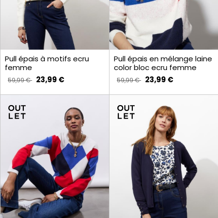
Pull épais à motifs ecru
Pull épais en mélange laine
femme
color bloc ecru femme
23,99 €
23,99 €
59,99 €
59,99 €