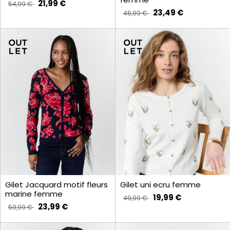
21,99 €
54,99 €
23,49 €
46,99 €
Gilet Jacquard motif fleurs
Gilet uni ecru femme
marine femme
19,99 €
49,99 €
23,99 €
59,99 €