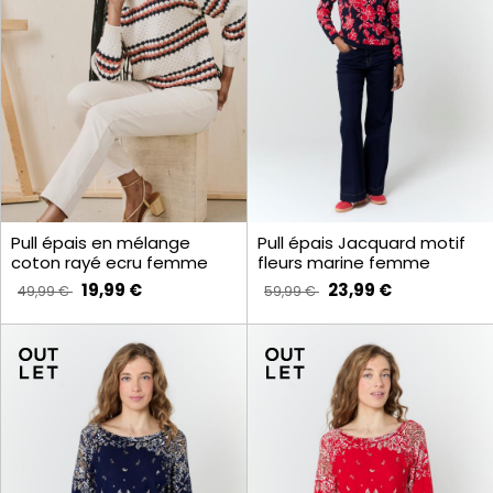
Pull épais en mélange
Pull épais Jacquard motif
coton rayé ecru femme
fleurs marine femme
19,99 €
23,99 €
49,99 €
59,99 €