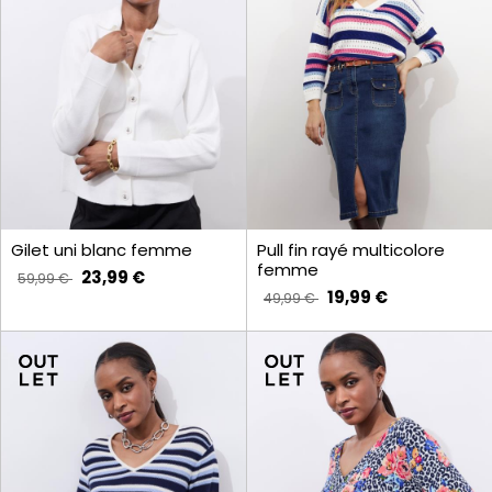
Gilet uni blanc femme
Pull fin rayé multicolore
femme
23,99 €
59,99 €
19,99 €
49,99 €