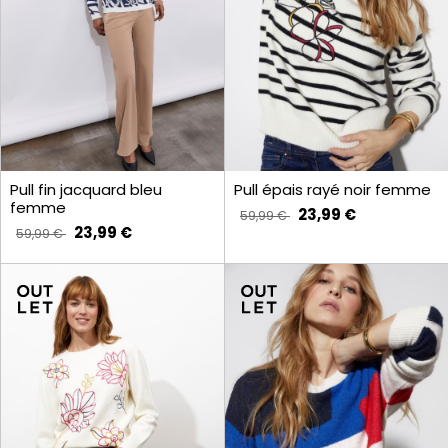
Pull fin jacquard bleu
Pull épais rayé noir femme
femme
23,99 €
59,99 €
23,99 €
59,99 €