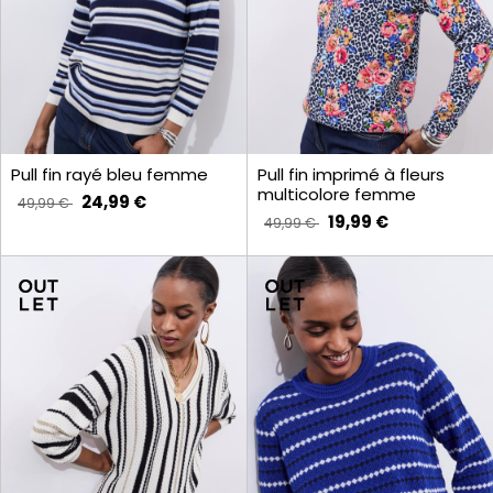
Pull fin rayé bleu femme
Pull fin imprimé à fleurs
multicolore femme
24,99 €
49,99 €
19,99 €
49,99 €