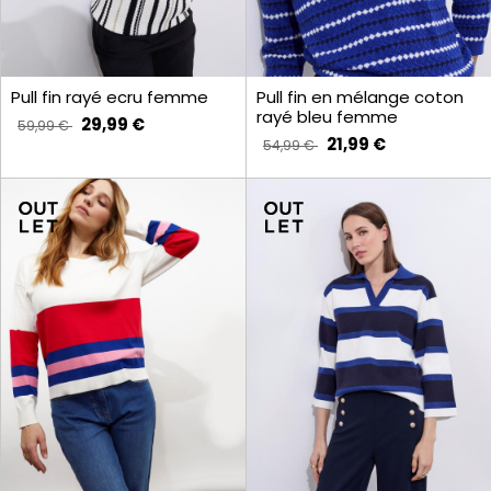
Pull fin rayé ecru femme
Pull fin en mélange coton
rayé bleu femme
29,99 €
59,99 €
21,99 €
54,99 €