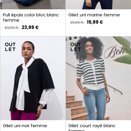
Pull épais color bloc blanc
Gilet uni marine femme
femme
15,99 €
39,99 €
23,99 €
59,99 €
Gilet court rayé blanc
Gilet uni noir femme
femme