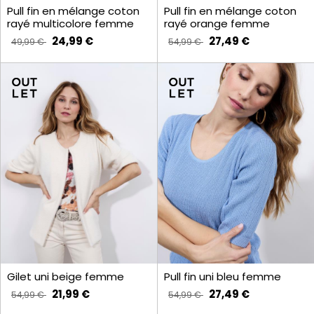
Pull fin en mélange coton
Pull fin en mélange coton
rayé multicolore femme
rayé orange femme
24,99 €
27,49 €
49,99 €
54,99 €
Gilet uni beige femme
Pull fin uni bleu femme
21,99 €
27,49 €
54,99 €
54,99 €