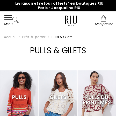
Paris - Jacqueline RIU
Menu
Mon panier
Accueil
Prêt-à-porter
Pulls & Gilets
PULLS & GILETS