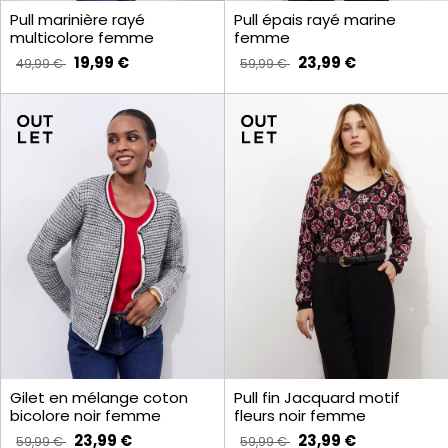
Pull marinière rayé
Pull épais rayé marine
multicolore femme
femme
19,99 €
23,99 €
49,99 €
59,99 €
Gilet en mélange coton
Pull fin Jacquard motif
bicolore noir femme
fleurs noir femme
23,99 €
23,99 €
59,99 €
59,99 €