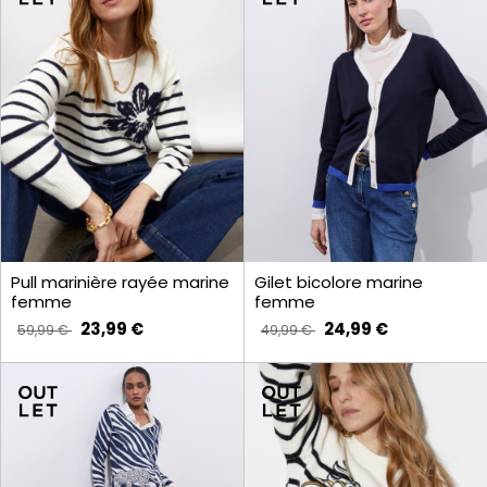
Pull marinière rayée marine
Gilet bicolore marine
femme
femme
23,99 €
24,99 €
59,99 €
49,99 €