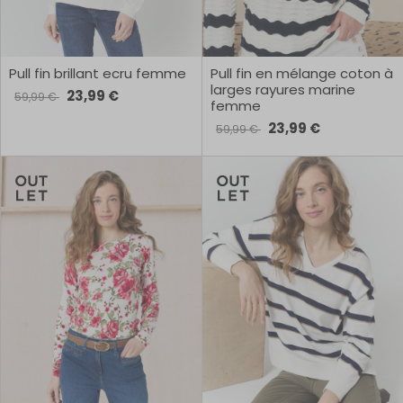
Pull fin brillant ecru femme
Pull fin en mélange coton à
larges rayures marine
23,99 €
59,99 €
femme
23,99 €
59,99 €