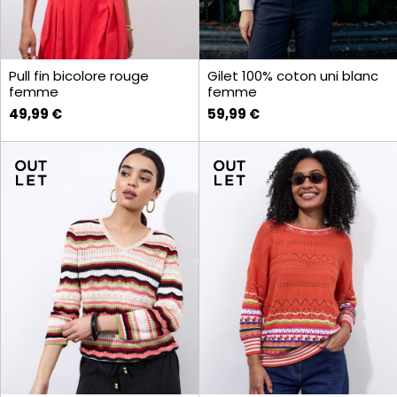
Pull fin bicolore rouge
Gilet 100% coton uni blanc
femme
femme
49,99 €
59,99 €