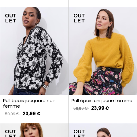
Pull épais jacquard noir
Pull épais uni jaune femme
femme
23,99 €
59,99 €
23,99 €
59,99 €